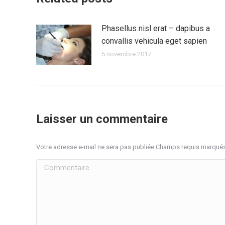
Phasellus nisl erat – dapibus a
convallis vehicula eget sapien
5 novembre 2017
Laisser un commentaire
Votre adresse e-mail ne sera pas publiée Champs requis marqué
Commentaire