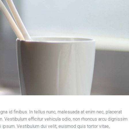
a id finibus. In tellus nunc, malesuada at enim nec, placerat
am. Vestibulum efficitur vehicula odio, non rhoncus arcu dignissim
i ipsum. Vestibulum dui velit, euismod quis tortor vitae,