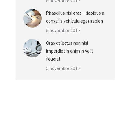
5 novembre 2017
Phasellus nisl erat – dapibus a
convallis vehicula eget sapien
5 novembre 2017
Cras et lectus non nisl
imperdiet in enim in velit
feugiat
5 novembre 2017