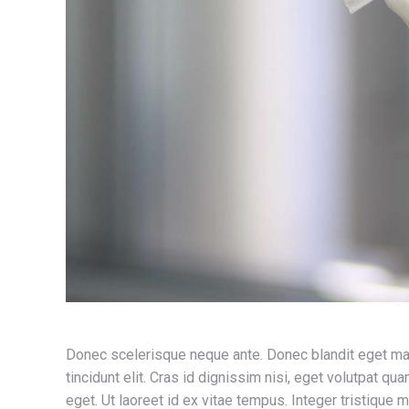
Donec scelerisque neque ante. Donec blandit eget magn
tincidunt elit. Cras id dignissim nisi, eget volutpat qu
eget. Ut laoreet id ex vitae tempus. Integer tristique m