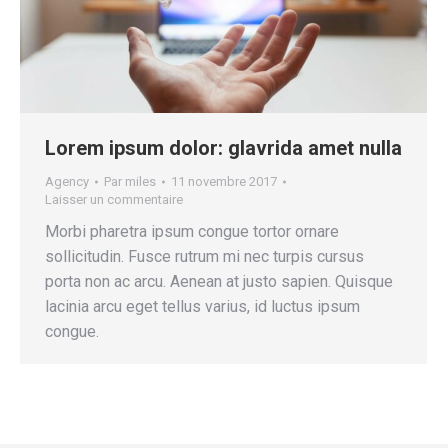
Lorem ipsum dolor: glavrida amet nulla
Agency
Par
miles
11 novembre 2017
Laisser un commentaire
Morbi pharetra ipsum congue tortor ornare
sollicitudin. Fusce rutrum mi nec turpis cursus
porta non ac arcu. Aenean at justo sapien. Quisque
lacinia arcu eget tellus varius, id luctus ipsum
congue.